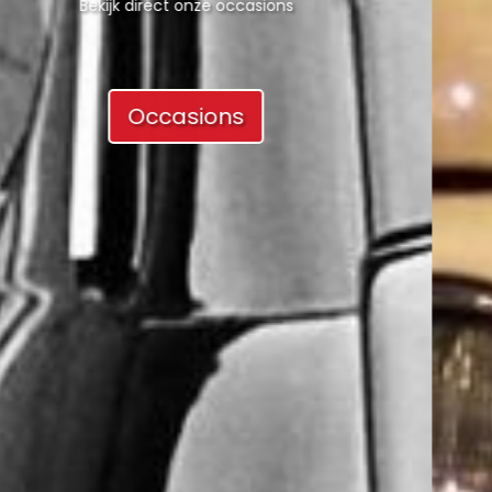
Bekijk direct onze occasions
Occasions