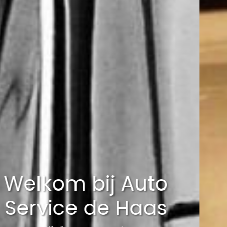
Welkom bij Auto
Service de Haas